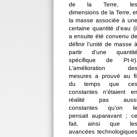
de la Terre, le
dimensions de la Terre, e
la masse associée à un
certaine quantité d’eau (i
a ensuite été convenu d
définir l’unité de masse 
partir d’une quantit
spécifique de Pt‑Ir)
L’amélioration de
mesures a prouvé au fi
du temps que ce
constantes n’étaient e
réalité pas auss
constantes qu’on l
pensait auparavant ; c
fait, ainsi que le
avancées technologique