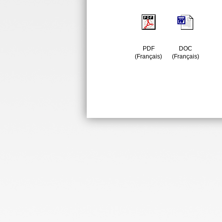
PDF
DOC
(Français)
(Français)