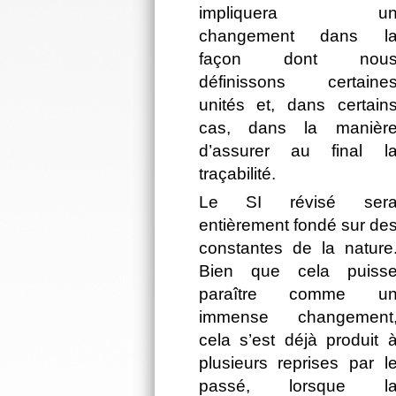
impliquera u
changement dans l
façon dont nou
définissons certaine
unités et, dans certain
cas, dans la manièr
d’assurer au final l
traçabilité.
Le SI révisé ser
entièrement fondé sur de
constantes de la nature
Bien que cela puiss
paraître comme u
immense changement
cela s’est déjà produit 
plusieurs reprises par l
passé, lorsque l