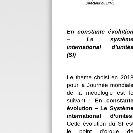
Directeur du BIML
En constante évolutio
– Le systèm
international d’unité
(SI)
Le thème choisi en 201
pour la Journée mondial
de la métrologie est l
suivant :
En constant
évolution – Le Systèm
international d’unités
Cette évolution du SI es
le point d’orgue d