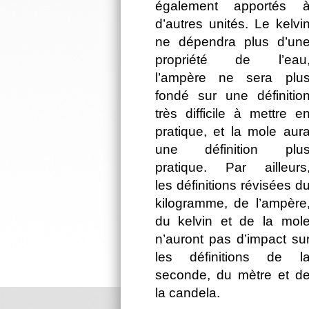
également apportés 
d’autres unités. Le kelvi
ne dépendra plus d’un
propriété de l’eau
l’ampère ne sera plu
fondé sur une définitio
très difficile à mettre e
pratique, et la mole aur
une définition plu
pratique. Par ailleurs
les définitions révisées d
kilogramme, de l’ampère
du kelvin et de la mol
n’auront pas d’impact su
les définitions de l
seconde, du mètre et d
la candela.