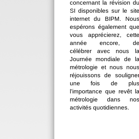
concernant la révision d
SI disponibles sur le sit
internet du BIPM. Nou
espérons également qu
vous apprécierez, cett
année encore, d
célébrer avec nous l
Journée mondiale de l
métrologie et nous nou
réjouissons de souligne
une fois de plu
l’importance que revêt l
métrologie dans no
activités quotidiennes.