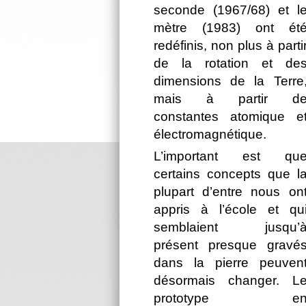
seconde (1967/68) et l
mètre (1983) ont ét
redéfinis, non plus à parti
de la rotation et de
dimensions de la Terre
mais à partir d
constantes atomique e
électromagnétique.
L’important est qu
certains concepts que l
plupart d’entre nous on
appris à l’école et qu
semblaient jusqu’
présent presque gravé
dans la pierre peuven
désormais changer. L
prototype e