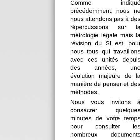
Comme indiqu
précédemment, nous n
nous attendons pas à de
répercussions sur l
métrologie légale mais l
révision du SI est, pou
nous tous qui travaillon
avec ces unités depui
des années, un
évolution majeure de l
manière de penser et de
méthodes.
Nous vous invitons 
consacrer quelque
minutes de votre temp
pour consulter le
nombreux document