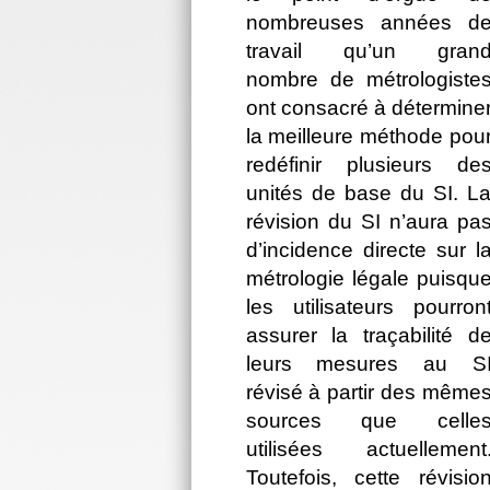
nombreuses années d
travail qu’un gran
nombre de métrologiste
ont consacré à détermine
la meilleure méthode pou
redéfinir plusieurs de
unités de base du SI. L
révision du SI n’aura pa
d’incidence directe sur l
métrologie légale puisqu
les utilisateurs pourron
assurer la traçabilité d
leurs mesures au S
révisé à partir des même
sources que celle
utilisées actuellement
Toutefois, cette révisio